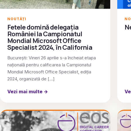
NO
NOUTĂȚI
N
Fetele domină delegația
României la Campionatul
Mondial Microsoft Office
Specialist 2024, în California
București: Vineri 26 aprilie s-a încheiat etapa
națională pentru calificarea la Campionatul
Mondial Microsoft Office Specialist, ediția
2024, organizată de […]
Vezi mai multe
→
Ve