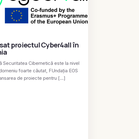
sat proiectul Cyber4all în
ia
 Securitatea Cibernetică este la nivel
 domeniu foarte căutat, FUndația EOS
lansarea de proiecte pentru […]