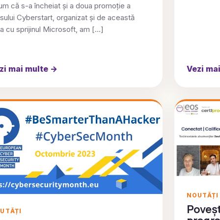
m că s-a încheiat și a doua promoție a
sului Cyberstart, organizat și de această
a cu sprijinul Microsoft, am […]
zi mai multe
→
Vezi ma
NOUTĂȚI
Poveșt
UTĂȚI