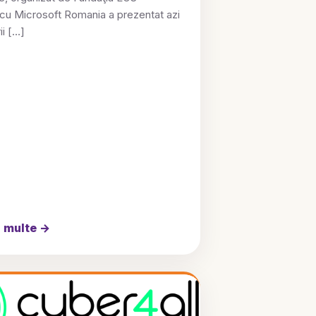
cu Microsoft Romania a prezentat azi
ii […]
i multe
→