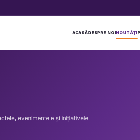
ACASĂ
DESPRE NOI
NOUTĂȚI
tele, evenimentele și inițiativele