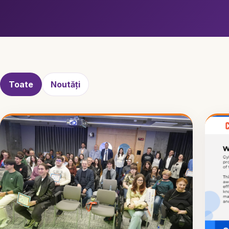
Toate
Noutăți