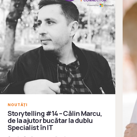
NOUTĂȚI
Storytelling #14 – Călin Marcu,
de la ajutor bucătar la dublu
Specialist în IT