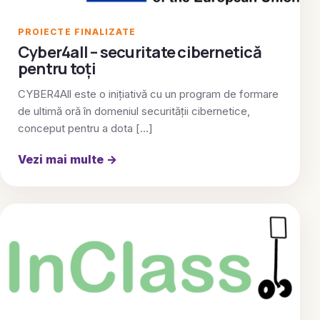
PROIECTE FINALIZATE
Cyber4all – securitate cibernetică
pentru toți
CYBER4All este o inițiativă cu un program de formare
de ultimă oră în domeniul securității cibernetice,
conceput pentru a dota […]
Vezi mai multe
→