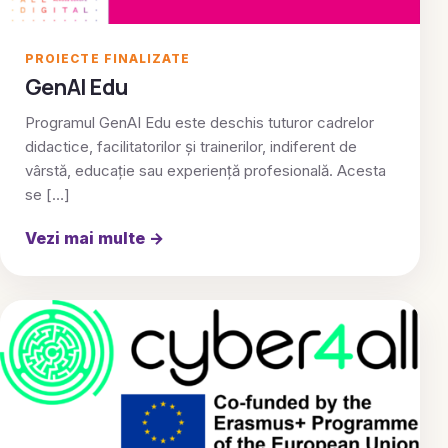
PROIECTE FINALIZATE
GenAI Edu
Programul GenAI Edu este deschis tuturor cadrelor
didactice, facilitatorilor și trainerilor, indiferent de
vârstă, educație sau experiență profesională. Acesta
se […]
Vezi mai multe
→