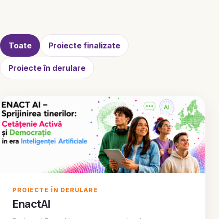
Toate
Proiecte finalizate
Proiecte în derulare
PROIECTE ÎN DERULARE
EnactAI