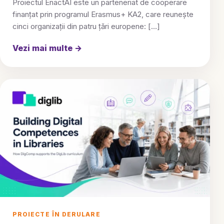
Proiectul EnactAI este un parteneriat de cooperare
finanțat prin programul Erasmus+ KA2, care reunește
cinci organizații din patru țări europene: […]
Vezi mai multe
→
PROIECTE ÎN DERULARE