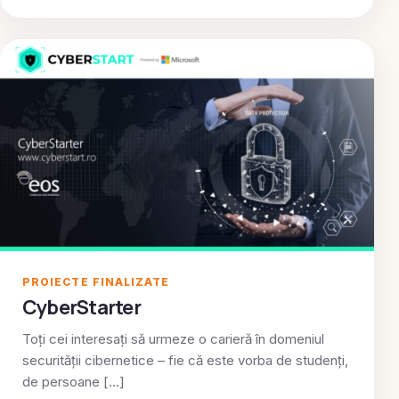
PROIECTE FINALIZATE
CyberStarter
Toți cei interesați să urmeze o carieră în domeniul
securității cibernetice – fie că este vorba de studenți,
de persoane […]