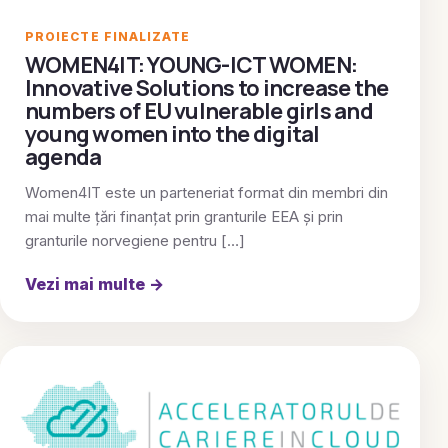
PROIECTE FINALIZATE
WOMEN4IT: YOUNG-ICT WOMEN:
Innovative Solutions to increase the
numbers of EU vulnerable girls and
young women into the digital
agenda
Women4IT este un parteneriat format din membri din
mai multe țări finanțat prin granturile EEA și prin
granturile norvegiene pentru […]
Vezi mai multe
→