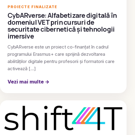
PROIECTE FINALIZATE
CybARverse: Alfabetizare digitală în
domeniul VET prin cursuri de
securitate cibernetică și tehnologii
imersive
CybARverse este un proiect co-finanțat în cadrul
programului Erasmus+ care sprijină dezvoltarea
abilităților digitale pentru profesorii și formatorii care
activează […]
Vezi mai multe
→