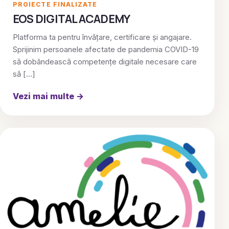
PROIECTE FINALIZATE
EOS DIGITAL ACADEMY
Platforma ta pentru învățare, certificare și angajare.
Sprijinim persoanele afectate de pandemia COVID-19
să dobândească competențe digitale necesare care
să […]
Vezi mai multe
→