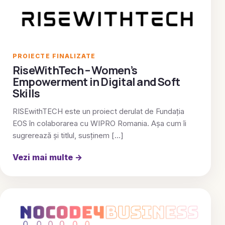
PROIECTE FINALIZATE
RiseWithTech – Women’s
Empowerment in Digital and Soft
Skills
RISEwithTECH este un proiect derulat de Fundația
EOS în colaborarea cu WIPRO Romania. Așa cum îi
sugrerează și titlul, susținem […]
Vezi mai multe
→