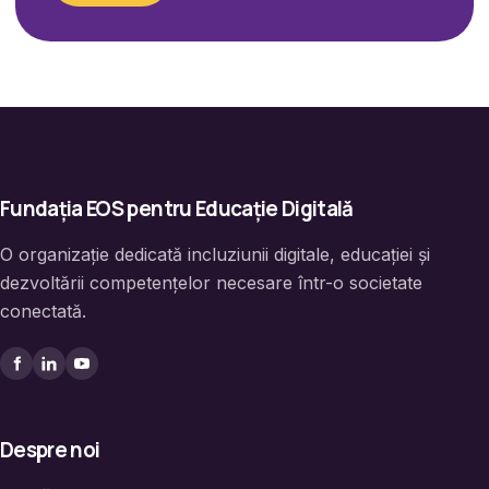
Fundația EOS pentru Educație Digitală
O organizație dedicată incluziunii digitale, educației și
dezvoltării competențelor necesare într-o societate
conectată.
Despre noi