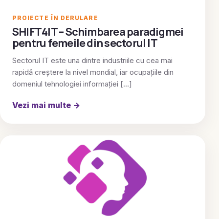
PROIECTE ÎN DERULARE
SHIFT4IT – Schimbarea paradigmei
pentru femeile din sectorul IT
Sectorul IT este una dintre industriile cu cea mai
rapidă creștere la nivel mondial, iar ocupațiile din
domeniul tehnologiei informației […]
Vezi mai multe
→