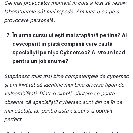
Cel mai provocator moment în curs a fost să rezolv
laboratoarele cât mai repede. Am luat-o ca pe o
provocare personală.
În urma cursului ești mai stăpân/ă pe tine? Ai
descoperit în piață companii care caută
specialiști pe nișa Cybsersec? Ai vreun lead
pentru un job anume?
Stăpânesc mult mai bine competențele de cybersec
și am învățat să identific mai bine diverse tipuri de
vulnerabilități. Dintr-o simplă căutare se poate
observa că specialiștii cybersec sunt din ce în ce
mai căutați, iar pentru asta cursul s-a potrivit
perfect.