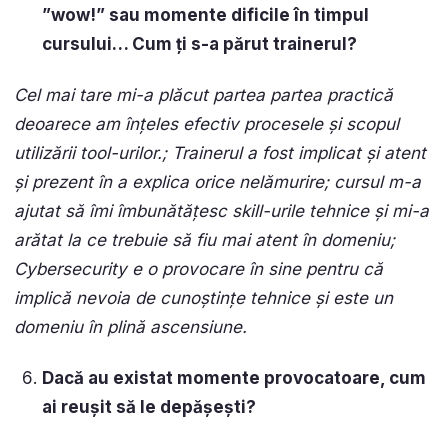
”wow!” sau momente dificile în timpul
cursului… Cum ți s-a părut trainerul?
Cel mai tare mi-a plăcut partea partea practică
deoarece am înțeles efectiv procesele și scopul
utilizării tool-urilor.; Trainerul a fost implicat și atent
și prezent în a explica orice nelămurire; cursul m-a
ajutat să îmi îmbunătățesc skill-urile tehnice și mi-a
arătat la ce trebuie să fiu mai atent în domeniu;
Cybersecurity e o provocare în sine pentru că
implică nevoia de cunoștințe tehnice și este un
domeniu în plină ascensiune.
Dacă au existat momente provocatoare, cum
ai reușit să le depășești?