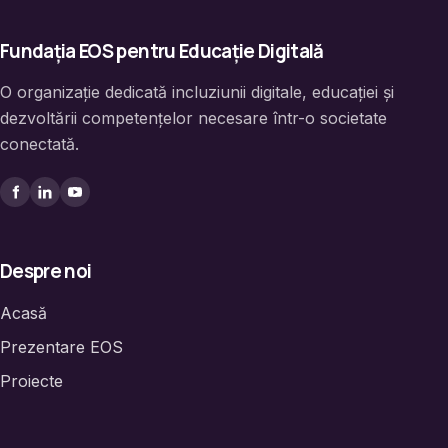
Fundația EOS pentru Educație Digitală
O organizație dedicată incluziunii digitale, educației și
dezvoltării competențelor necesare într-o societate
conectată.
Despre noi
Acasă
Prezentare EOS
Proiecte