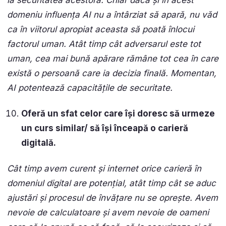
domeniu influența AI nu a întârziat să apară, nu văd
ca în viitorul apropiat aceasta să poată înlocui
factorul uman. Atât timp cât adversarul este tot
uman, cea mai bună apărare rămâne tot cea în care
există o persoană care ia decizia finală. Momentan,
AI potentează capacitățile de securitate.
Oferă un sfat celor care își doresc să urmeze
un curs similar/ să își înceapă o carieră
digitală.
Cât timp avem curent și internet orice carieră în
domeniul digital are potențial, atât timp cât se aduc
ajustări și procesul de învățare nu se oprește. Avem
nevoie de calculatoare și avem nevoie de oameni