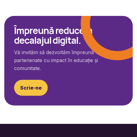
Împreună reducem
decalajul digital.
Vă invităm să dezvoltăm împreună
parteneriate cu impact în educație și
comunitate.
Scrie-ne