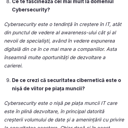
Ce te fascinează cel mai mult la domeniul
Cybersecurity?
Cybersecurity este o tendință în creștere în IT, atât
din punctul de vedere al awareness-ului cât și al
nevoii de specialiști, având în vedere expunerea
digitală din ce în ce mai mare a companiilor. Asta
înseamnă multe oportunități de dezvoltare a
carierei.
De ce crezi că securitatea cibernetică este o
nișă de viitor pe piața muncii?
Cybersecurity este o nișă pe piața muncii IT care
este în plină dezvoltare, în principal datorită
creșterii volumului de date și a amenințării cu privire
la securitatea acestora. Chiar dacă și în acest