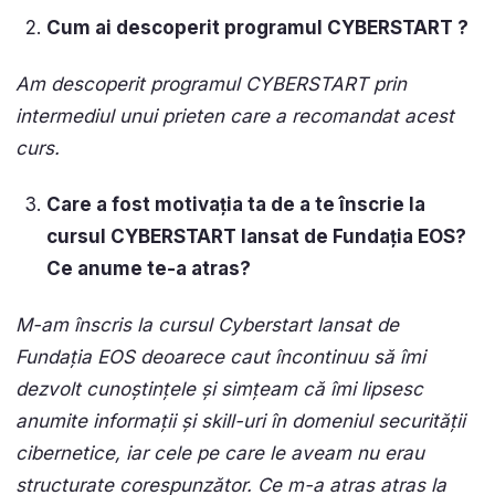
Cum ai descoperit programul CYBERSTART ?
Am descoperit programul CYBERSTART prin
intermediul unui prieten care a recomandat acest
curs.
Care a fost motivația ta de a te înscrie la
cursul CYBERSTART lansat de Fundația EOS?
Ce anume te-a atras?
M-am înscris la cursul Cyberstart lansat de
Fundația EOS deoarece caut încontinuu să îmi
dezvolt cunoștințele și simțeam că îmi lipsesc
anumite informații și skill-uri în domeniul securității
cibernetice, iar cele pe care le aveam nu erau
structurate corespunzător. Ce m-a atras atras la