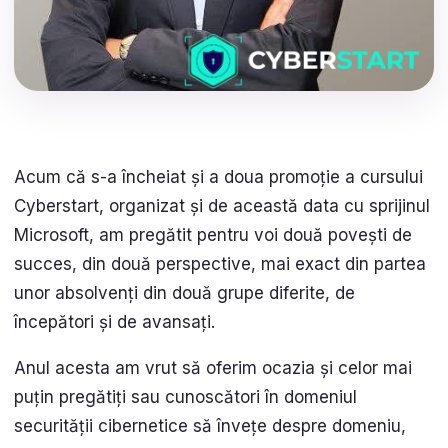
Acum că s-a încheiat și a doua promoție a cursului
Cyberstart, organizat și de această data cu sprijinul
Microsoft, am pregătit pentru voi două povești de
succes, din două perspective, mai exact din partea
unor absolvenți din două grupe diferite, de
începători și de avansați.
Anul acesta am vrut să oferim ocazia și celor mai
puțin pregătiți sau cunoscători în domeniul
securității cibernetice să învețe despre domeniu,