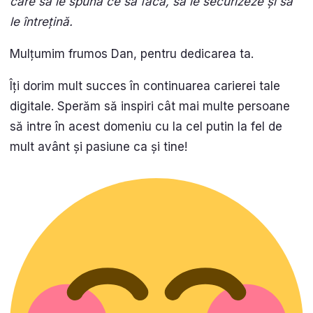
care să le spună ce să facă, să le securizeze și să
le întrețină.
Mulțumim frumos Dan, pentru dedicarea ta.
Îți dorim mult succes în continuarea carierei tale
digitale. Sperăm să inspiri cât mai multe persoane
să intre în acest domeniu cu la cel putin la fel de
mult avânt și pasiune ca și tine!