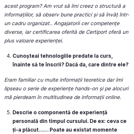
acest program? Am vrut să îmi creez o structură a
informațiilor, să observ bune practici și să învăț într-
un cadru organizat.. Angajatorii cer competențe
diverse, iar certificarea oferită de
Certiport
oferă un
plus valoare experienței.
Cunoșteai tehnologiile predate la curs,
înainte să te înscrii? Dacă da, care dintre ele?
Eram familiar cu multe informații teoretice dar îmi
lipseau o serie de experiențe hands-on și pe alocuri
mă pierdeam în multitudinea de informații online.
Descrie o componentă de experiență
personală din timpul cursului. De ex: ceva ce
ți-a plăcut…… Poate au existat momente