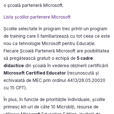
o școală parteneră Microsoft.
Lista școlilor partenere Microsoft
Școlile selectate în program trec printr-un program
de training care îi familiarizează cu tot ceea ce este
nou ca tehnologie Microsoft pentru Educație.
Fiecare Școală Parteneră Microsoft are posibilitatea
să pregătească gratuit o echipă de
5 cadre
didactice
din școală în vederea obținerii certificării
Microsoft Certified Educator
(recunoscută și
echivalată de MEC prin ordinul 4413/28.05.20020
cu 15 CPT).
În plus, în funcție de prioritățile individuale, școlile
primesc kit-uri de câte 10 Microbiți, resurse de