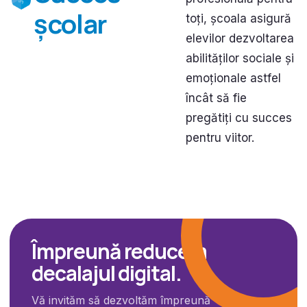
școlar
toți, școala asigură
elevilor dezvoltarea
abilităților sociale și
emoționale astfel
încât să fie
pregătiți cu succes
pentru viitor.
Împreună reducem
decalajul digital.
Vă invităm să dezvoltăm împreună