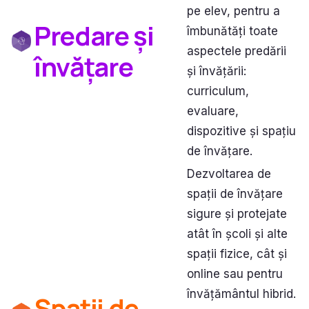
pe elev, pentru a
Predare și
îmbunătăți toate
aspectele predării
învățare
și învățării:
curriculum,
evaluare,
dispozitive și spațiu
de învățare.
Dezvoltarea de
spații de învățare
sigure și protejate
atât în școli și alte
spații fizice, cât și
online sau pentru
învățământul hibrid.
Spații de