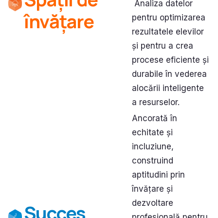
Analiza datelor
învățare
pentru optimizarea
rezultatele elevilor
și pentru a crea
procese eficiente și
durabile în vederea
alocării inteligente
a resurselor.
Ancorată în
echitate și
incluziune,
construind
aptitudini prin
învățare și
dezvoltare
Succes
profesională pentru