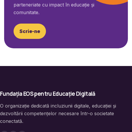
parteneriate cu impact în educație și
comunitate.
Scrie-ne
Fundația EOS pentru Educație Digitală
O organizație dedicată incluziunii digitale, educației și
dezvoltării competențelor necesare într-o societate
conectată.