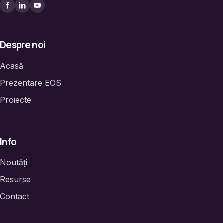
Despre noi
Acasă
Prezentare EOS
Proiecte
Info
Noutăți
Resurse
Contact