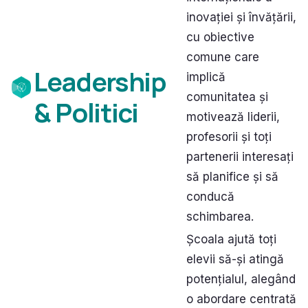
inovației și învățării,
cu obiective
comune care
Leadership
implică
comunitatea și
& Politici
motivează liderii,
profesorii și toți
partenerii interesați
să planifice și să
conducă
schimbarea.
Școala ajută toți
elevii să-și atingă
potențialul, alegând
o abordare centrată