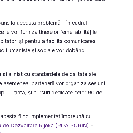
uns la această problemă – în cadrul
e vor furniza tinerelor femei abilitățile
ltatori și pentru a facilita comunicarea
studii umaniste și sociale vor dobândi
 și aliniat cu standardele de calitate ale
e asemenea, partenerii vor organiza sesiuni
lui țintă, și cursuri dedicate celor 80 de
acesta fiind
implementat împreună cu
a de Dezvoltare Rijeka (RDA PORIN)
–