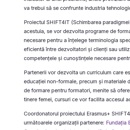
va trebui să se confrunte industria tehnolo
Proiectul SHIFT4IT (Schimbarea paradigmei p
acestuia, se vor dezvolta programe de formare
necesare pentru a înțelege terminologia speci
eficientă între dezvoltatori și clienți sau uti
competențele și cunoștințele necesare pentr
Partenerii vor dezvolta un curriculum care est
educației non-formale, precum și materiale d
de formare pentru formatori, menite să ofere
tinere femei, cursuri ce vor facilita accesul a
Coordonatorul proiectului Erasmus+ SHIFT4
următoarele organizații partenere:
Fundația 