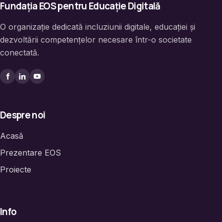
Fundația EOS pentru Educație Digitală
O organizație dedicată incluziunii digitale, educației și
dezvoltării competențelor necesare într-o societate
conectată.
Despre noi
Acasă
Prezentare EOS
Proiecte
Info