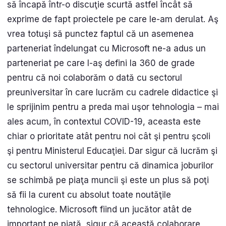
să încapă într-o discuţie scurtă astfel încât să
exprime de fapt proiectele pe care le-am derulat. Aş
vrea totuşi să punctez faptul că un asemenea
parteneriat îndelungat cu Microsoft ne-a adus un
parteneriat pe care l-aş defini la 360 de grade
pentru că noi colaborăm o dată cu sectorul
preuniversitar în care lucrăm cu cadrele didactice şi
le sprijinim pentru a preda mai uşor tehnologia – mai
ales acum, în contextul COVID-19, aceasta este
chiar o prioritate atât pentru noi cât şi pentru şcoli
şi pentru Ministerul Educaţiei. Dar sigur că lucrăm şi
cu sectorul universitar pentru că dinamica joburilor
se schimbă pe piaţa muncii şi este un plus să poţi
să fii la curent cu absolut toate noutăţile
tehnologice. Microsoft fiind un jucător atât de
important pe piaţă, sigur că această colaborare