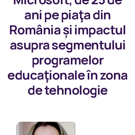
ani pe piaţa din
România și impactul
asupra segmentului
programelor
educaţionale în zona
de tehnologie