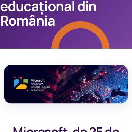
educațional din
România
Microsoft, de 25 de