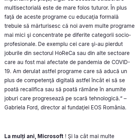
multisectorială este de mare folos tuturor. În plus
faţă de aceste programe cu educaţia formală
trebuie să mărturisesc că noi avem multe programe
mai mici şi concentrate pe diferite categorii socio-
profesionale. De exemplu cei care şi-au pierdut
joburile din sectorul HoReCa sau din alte sectoare
care au fost mai afectate de pandemia de COVID-
19. Am derulat astfel programe care să aducă un
plus de competenţă digitală astfel încât ei să se
poată recalifica sau să poată rămâne în anumite
joburi care progresează pe scară tehnologică.“ –
Gabriela Ford, director al fundaţiei EOS România.
La mulți ani, Microsoft
! Și la cât mai multe