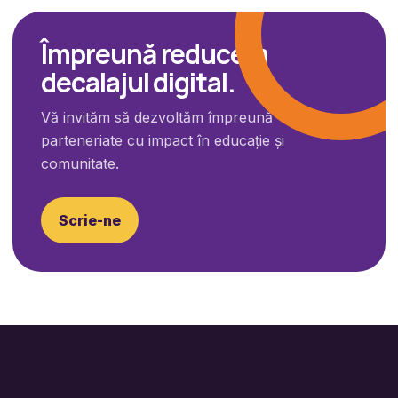
Împreună reducem
decalajul digital.
Vă invităm să dezvoltăm împreună
parteneriate cu impact în educație și
comunitate.
Scrie-ne