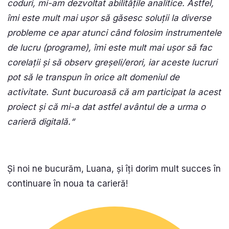
coduri, mi-am dezvoltat abilitățile analitice. Astfel,
îmi este mult mai ușor să găsesc soluții la diverse
probleme ce apar atunci când folosim instrumentele
de lucru (programe), îmi este mult mai ușor să fac
corelații și să observ greșeli/erori, iar aceste lucruri
pot să le transpun în orice alt domeniul de
activitate. Sunt bucuroasă că am participat la acest
proiect și că mi-a dat astfel avântul de a urma o
carieră digitală.
“
Și noi ne bucurăm, Luana, și îți dorim mult succes în
continuare în noua ta carieră!