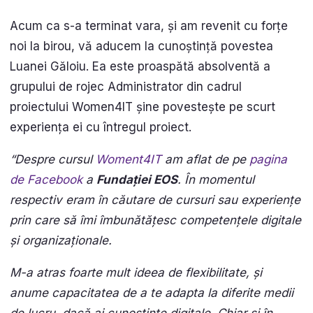
Acum ca s-a terminat vara, și am revenit cu forțe
noi la birou, vă aducem la cunoștință povestea
Luanei Găloiu. Ea este proaspătă absolventă a
grupului de rojec Administrator din cadrul
proiectului Women4IT șine povestește pe scurt
experiența ei cu întregul proiect.
“Des
pre cursul
Woment4IT
am aflat de pe
pagina
de Facebook
a
Fundației EOS
. În momentul
respectiv eram în căutare de cursuri sau experiențe
prin care să îmi îmbunătățesc competențele digitale
și organizaționale.
M-a atras foarte mult ideea de flexibilitate, și
anume capacitatea de a te adapta la diferite medii