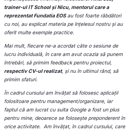
trainer-ul IT School și Nicu, mentorul care a
reprezentat Fundatia EOS
au fost foarte răbdători
cu noi, au explicat materia pe înțelesul nostru și au
oferit multe exemple practice.
Mai mult, fiecare ne-a acordat câte o sesiune de
lucru individuală, în care am avut ocazia să punem
întrebări, să primim feedback pentru proiectul,
respectiv CV-ul realizat
, și nu în ultimul rând, să
primim sfaturi.
În cadrul cursului am învățat să folosesc aplicații
folositoare pentru management/organizare, iar
faptul că am lucrat cu suita Google a fost un plus
pentru mine, deoarece se folosește preponderent în
orice activitate. Am învățat, în cadrul cursului, care