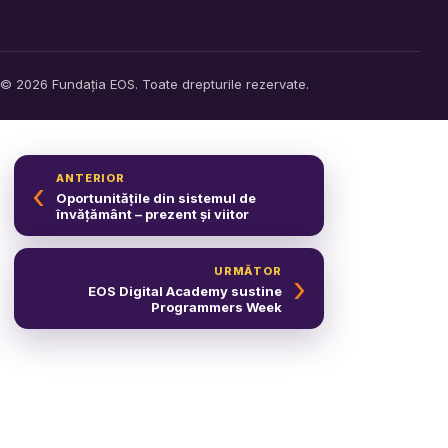
© 2026 Fundația EOS. Toate drepturile rezervate.
ANTERIOR
‹
Oportunitățile din sistemul de
învățământ – prezent și viitor
URMĂTOR
›
EOS Digital Academy sustine
Programmers Week