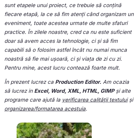
sunt etapele unui proiect, ce trebuie să conțină
fiecare etapă, la ce să fim atenți când organizam un
eveniment, toate acestea urmate de multe sfaturi
practice. În zilele noastre, cred ca nu este suficient
doar să avem acces la tehnologie, ci și să fim
capabili să o folosim astfel încât nu numai munca
noastră să fie mai ușoară, ci și viața de zi cu zi.
Pentru mine, acest lucru contează foarte mult.
În prezent lucrez ca
Production Editor.
Am ocazia
să lucrez in
Excel, Word, XML, HTML, GIMP
și alte
programe care ajută la
verificarea calității textului
și
organizarea/formatarea acestuia
.