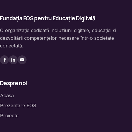
Fundația EOS pentru Educație Digitală
O organizație dedicată incluziunii digitale, educației și
dezvoltării competențelor necesare într-o societate
conectată.
Despre noi
Acasă
Prezentare EOS
Proiecte