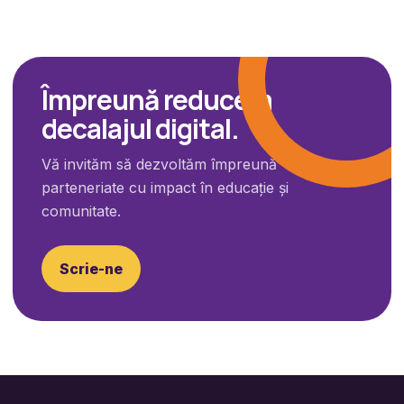
Împreună reducem
decalajul digital.
Vă invităm să dezvoltăm împreună
parteneriate cu impact în educație și
comunitate.
Scrie-ne