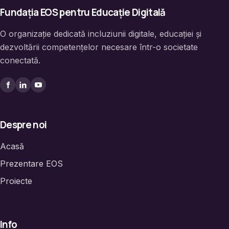
Fundația EOS pentru Educație Digitală
O organizație dedicată incluziunii digitale, educației și
dezvoltării competențelor necesare într-o societate
conectată.
Despre noi
Acasă
Prezentare EOS
Proiecte
Info