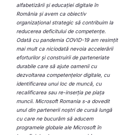
alfabetizării și educației digitale în
România și avem ca obiectiv
organizațional strategic să contribuim la
reducerea deficitului de competențe.
Odată cu pandemia COVID-19 am resimțit
mai mult ca niciodată nevoia accelerării
eforturilor și construirii de parteneriate
durabile care să ajute oamenii cu
dezvoltarea competențelor digitale, cu
identificarea unui loc de muncă, cu
recalificarea sau re-inserția pe piața
muncii. Microsoft Romania s-a dovedit
unul din partenerii noștri de cursă lungă
cu care ne bucurăm să aducem
programele globale ale Microsoft în