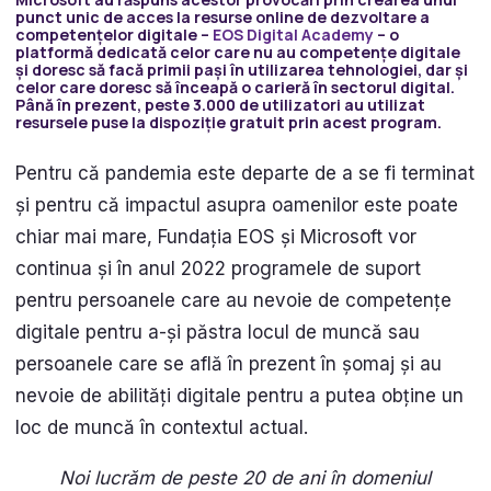
punct unic de acces la resurse online de dezvoltare a
competențelor digitale –
EOS Digital Academy
– o
platformă dedicată celor care nu au competențe digitale
și doresc să facă primii pași în utilizarea tehnologiei, dar și
celor care doresc să înceapă o carieră în sectorul digital.
Până în prezent, peste 3.000 de utilizatori au utilizat
resursele puse la dispoziție gratuit prin acest program.
Pentru că pandemia este departe de a se fi terminat
și pentru că impactul asupra oamenilor este poate
chiar mai mare, Fundația EOS și Microsoft vor
continua și în anul 2022 programele de suport
pentru persoanele care au nevoie de competențe
digitale pentru a-și păstra locul de muncă sau
persoanele care se află în prezent în șomaj și au
nevoie de abilități digitale pentru a putea obține un
loc de muncă în contextul actual.
Noi lucrăm de peste 20 de ani în domeniul