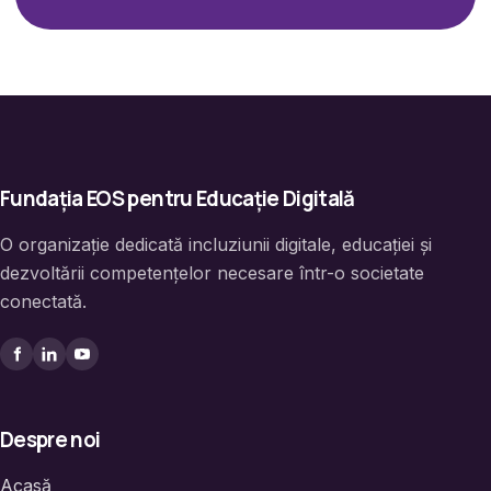
Fundația EOS pentru Educație Digitală
O organizație dedicată incluziunii digitale, educației și
dezvoltării competențelor necesare într-o societate
conectată.
Despre noi
Acasă