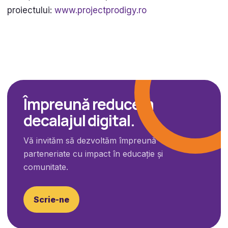
proiectului:
www.projectprodigy.ro
Împreună reducem
decalajul digital.
Vă invităm să dezvoltăm împreună
parteneriate cu impact în educație și
comunitate.
Scrie-ne