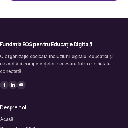
Fundația EOS pentru Educație Digitală
O organizație dedicată incluziunii digitale, educației și
dezvoltării competențelor necesare într-o societate
conectată.
Despre noi
Acasă