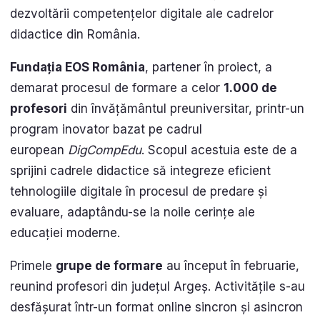
dezvoltării competențelor digitale ale cadrelor
didactice din România.
Fundația EOS România
, partener în proiect, a
demarat procesul de formare a celor
1.000 de
profesori
din învățământul preuniversitar, printr-un
program inovator bazat pe cadrul
european
DigCompEdu
. Scopul acestuia este de a
sprijini cadrele didactice să integreze eficient
tehnologiile digitale în procesul de predare și
evaluare, adaptându-se la noile cerințe ale
educației moderne.
Primele
grupe de formare
au început în februarie,
reunind profesori din județul Argeș. Activitățile s-au
desfășurat într-un format online sincron și asincron