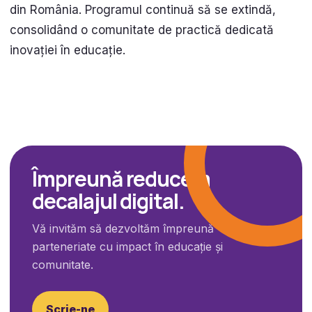
din România. Programul continuă să se extindă,
consolidând o comunitate de practică dedicată
inovației în educație.
Împreună reducem
decalajul digital.
Vă invităm să dezvoltăm împreună
parteneriate cu impact în educație și
comunitate.
Scrie-ne