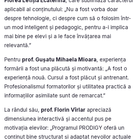
Florea Letiția Ecaterina
, care subliniază caracterul
aplicabil al conținutului: „Nu a fost vorba doar
despre tehnologie, ci despre cum să o folosim într-
un mod inteligent și pedagogic, pentru a-i implica
mai bine pe elevi și a le face învățarea mai
relevantă.”
Pentru
prof. Gușatu Mihaela Mioara
, experiența
formării a fost una plăcută și motivantă: „A fost o
experiență nouă. Cursul a fost plăcut și antrenant.
Profesionalismul formatorilor și utilitatea practică a
informațiilor asimilate sunt de remarcat.”
La rândul său,
prof. Florin Vîrlar
apreciază
dimensiunea interactivă și accentul pus pe
motivația elevilor: „Programul PRODIGY oferă un
conținut bine structurat și adaptat nevoilor actuale