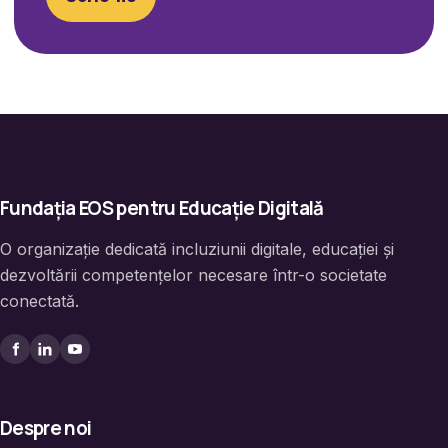
Fundația EOS pentru Educație Digitală
O organizație dedicată incluziunii digitale, educației și
dezvoltării competențelor necesare într-o societate
conectată.
Despre noi