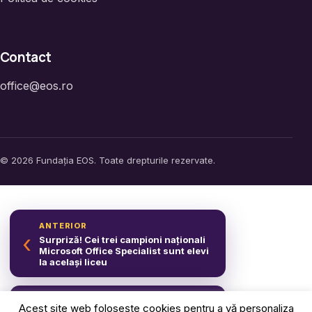
Contact
office@eos.ro
© 2026 Fundația EOS. Toate drepturile rezervate.
ANTERIOR
‹
Surpriză! Cei trei campioni naționali
Microsoft Office Specialist sunt elevi
la același liceu
URMĂTOR
Acest site web folosește cookies pentru a vă personaliza