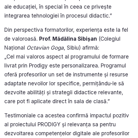
ale educației, în special în ceea ce privește
integrarea tehnologiei în procesul didactic.”
Din perspectiva formatorilor, experiența este la fel
de valoroasă.
Prof. Mădălina Sibișan
(Colegiul
Național
Octavian Goga
, Sibiu) afirmă:
„Cel mai valoros aspect al programului de formare
livrat prin Prodigy este personalizarea. Programul
oferă profesorilor un set de instrumente și resurse
adaptate nevoilor lor specifice, permițându-le să
dezvolte abilități și strategii didactice relevante,
care pot fi aplicate direct în sala de clasă.”
Testimoniale ca acestea confirmă impactul pozitiv
al proiectului PRODIGY și relevanța sa pentru
dezvoltarea competențelor digitale ale profesorilor